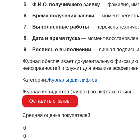
Ф.И.О. получившего заявку
— фамилия, имя,
Время получения заявки
— момент регистра
Выполненные работы
— перечень техничес
Дата и время пуска
— момент восстановлен
Роспись о выполнении
— личная подпись 
Журнал обеспечивает документальную фиксацию 
неисправностей и служит для анализа эффективн
Категории:
Журналы для лифтов
Журнал инцидентов (заявок) по лифтам отзывы
Оставить отзывы
Средняя оценка покупателей:
0
0