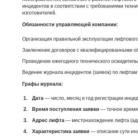
инцидентов в соответствии с требованиями техни
изготовителей.
Обязанности управляющей компании:
Организация правильной эксплуатации лифтовог
Заключение договоров с квалифицированными 
Проведение ежегодного технического освидетель
Ведение журнала инцидентов (заявок) по лифтам
Графы журнала:
Дата
— число, месяц и год регистрации инци
Время поступления заявки
— точное время
Адрес лифта
— местонахождение лифта (адр
Характеристика заявки
— описание сути ин