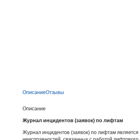
Описание
Отзывы
Описание
Журнал инцидентов (заявок) по лифтам
Журнал инцидентов (заявок) по лифтам является
неисправностей, связанных с работой лифтового