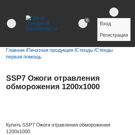
0
Вход
Регистрация
Главная
/
Печатная продукция
/
Стенды
/
Стенды
первая помощь
SSP7 Ожоги отравления
обморожения 1200х1000
Купить SSP7 Ожоги отравления обморожения
1200х1000