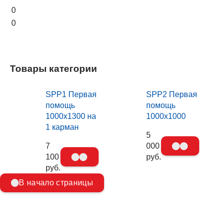
0
0
Товары категории
SPP1 Первая
SPP2 Первая
помощь
помощь
1000х1300 на
1000х1000
1 карман
5
7
000
100
руб.
руб.
В начало страницы