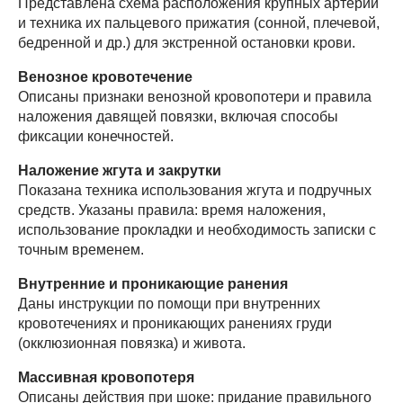
Представлена схема расположения крупных артерий
и техника их пальцевого прижатия (сонной, плечевой,
бедренной и др.) для экстренной остановки крови.
Венозное кровотечение
Описаны признаки венозной кровопотери и правила
наложения давящей повязки, включая способы
фиксации конечностей.
Наложение жгута и закрутки
Показана техника использования жгута и подручных
средств. Указаны правила: время наложения,
использование прокладки и необходимость записки с
точным временем.
Внутренние и проникающие ранения
Даны инструкции по помощи при внутренних
кровотечениях и проникающих ранениях груди
(окклюзионная повязка) и живота.
Массивная кровопотеря
Описаны действия при шоке: придание правильного