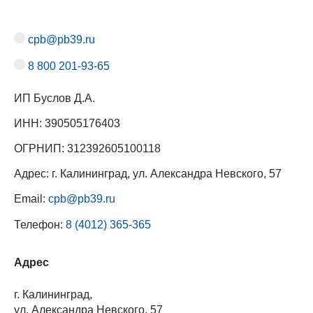
cpb@pb39.ru
8 800 201-93-65
ИП Буслов Д.А.
ИНН: 390505176403
ОГРНИП: 312392605100118
Адрес: г. Калининград, ул. Александра Невского, 57
Email:
cpb@pb39.ru
Телефон:
8 (4012) 365-365
Адрес
г. Калининград,
ул. Александра Невского, 57