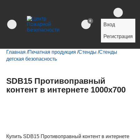
0
Вход
Регистрация
Главная
/
Печатная продукция
/
Стенды
/
Стенды
детская безопасность
SDB15 Противоправный
контент в интернете 1000х700
Купить SDB15 Противоправный контент в интернете