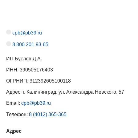
cpb@pb39.ru
8 800 201-93-65
ИП Буслов Д.А.
ИНН: 390505176403
ОГРНИП: 312392605100118
Адрес: г. Калининград, ул. Александра Невского, 57
Email:
cpb@pb39.ru
Телефон:
8 (4012) 365-365
Адрес