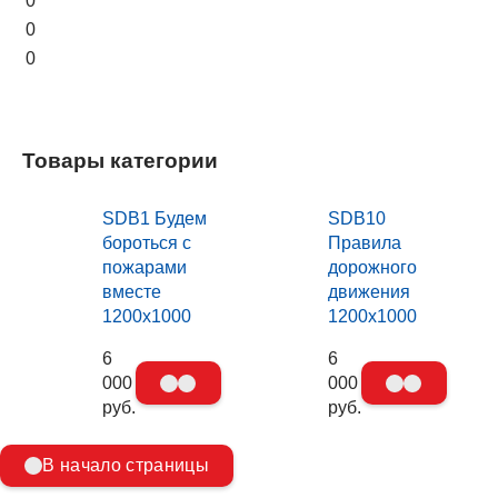
0
0
0
Товары категории
SDB1 Будем
SDB10
бороться с
Правила
пожарами
дорожного
вместе
движения
1200х1000
1200х1000
6
6
000
000
руб.
руб.
В начало страницы