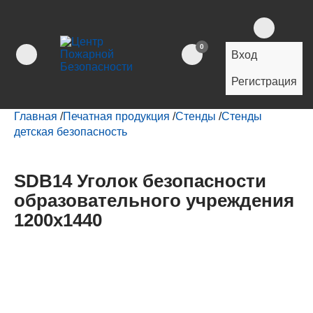
0
Вход
Регистрация
Главная
/
Печатная продукция
/
Стенды
/
Стенды
детская безопасность
SDB14 Уголок безопасности
образовательного учреждения
1200х1440