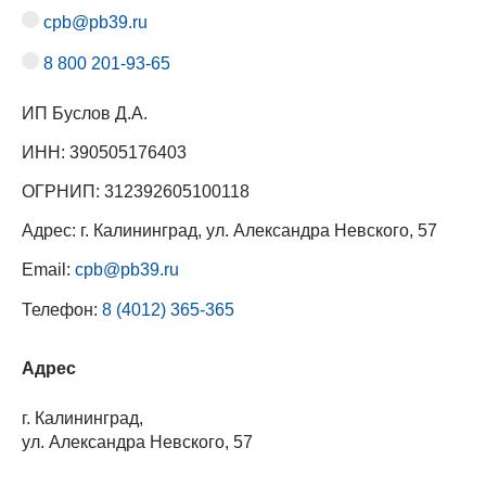
cpb@pb39.ru
8 800 201-93-65
ИП Буслов Д.А.
ИНН: 390505176403
ОГРНИП: 312392605100118
Адрес: г. Калининград, ул. Александра Невского, 57
Email:
cpb@pb39.ru
Телефон:
8 (4012) 365-365
Адрес
г. Калининград,
ул. Александра Невского, 57