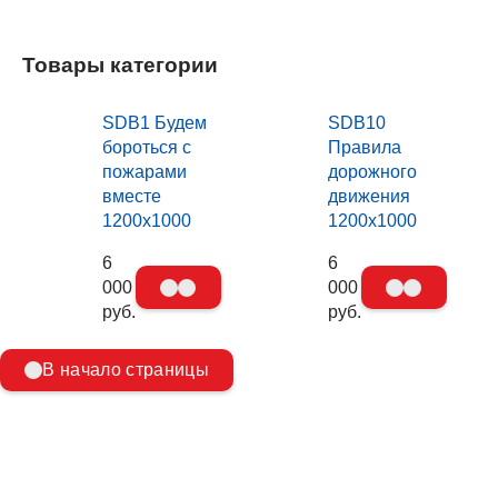
Товары категории
SDB1 Будем
SDB10
бороться с
Правила
пожарами
дорожного
вместе
движения
1200х1000
1200х1000
6
6
000
000
руб.
руб.
В начало страницы