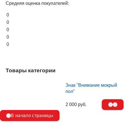
Средняя оценка покупателей:
0
0
0
0
0
Товары категории
Знак "Внимание мокрый
пол"
2 000 руб.
В начало страницы