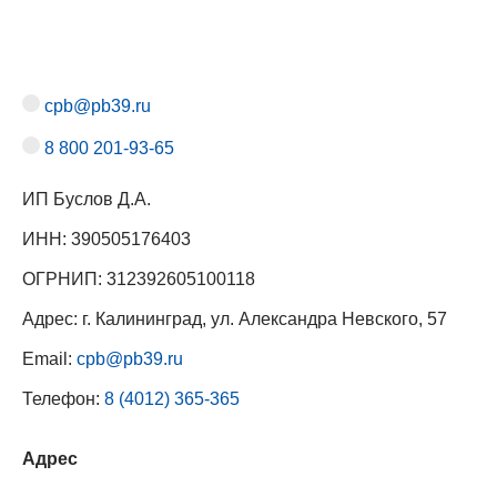
cpb@pb39.ru
8 800 201-93-65
ИП Буслов Д.А.
ИНН: 390505176403
ОГРНИП: 312392605100118
Адрес: г. Калининград, ул. Александра Невского, 57
Email:
cpb@pb39.ru
Телефон:
8 (4012) 365-365
Адрес