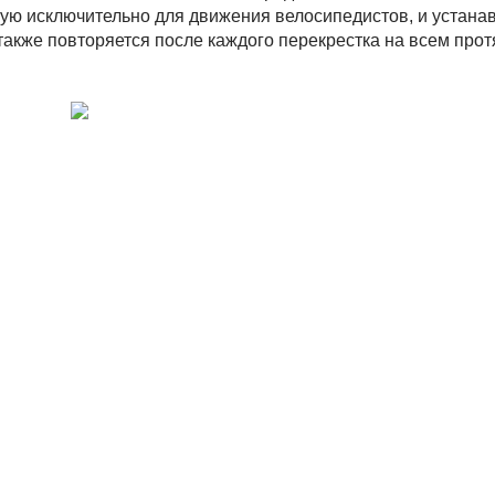
ную исключительно для движения велосипедистов, и устана
 также повторяется после каждого перекрестка на всем про