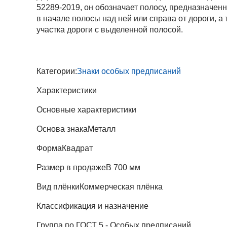
52289-2019, он обозначает полосу, предназначен
в начале полосы над ней или справа от дороги, а
участка дороги с выделенной полосой.
Категории:
Знаки особых предписаний
Характеристики
Основные характеристики
Основа знака
Металл
Форма
Квадрат
Размер в продаже
В 700 мм
Вид плёнки
Коммерческая плёнка
Классификация и назначение
Группа по ГОСТ
5 - Особых предписаний