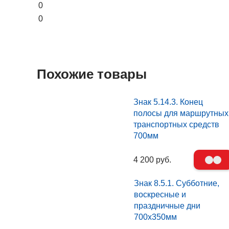
0
0
Похожие товары
Знак 5.14.3. Конец
полосы для маршрутных
транспортных средств
700мм
4 200 руб.
Знак 8.5.1. Субботние,
воскресные и
праздничные дни
700х350мм