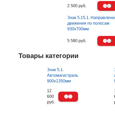
2 500 руб.
Знак 5.15.1. Направлени
движения по полосам
930х700мм
5 580 руб.
Товары категории
Знак 5.1.
Автомагистраль
900х1350мм
12
600
руб.