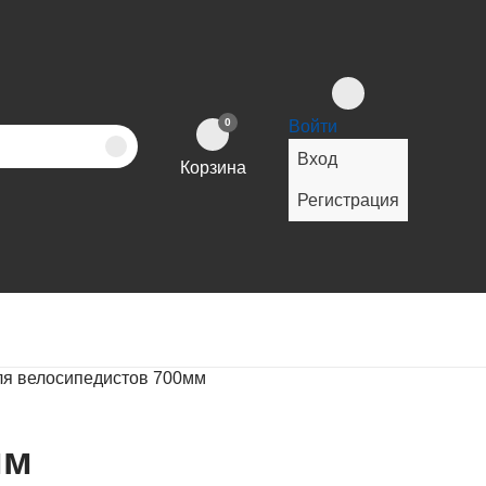
0
Войти
Вход
Корзина
Регистрация
для велосипедистов 700мм
мм