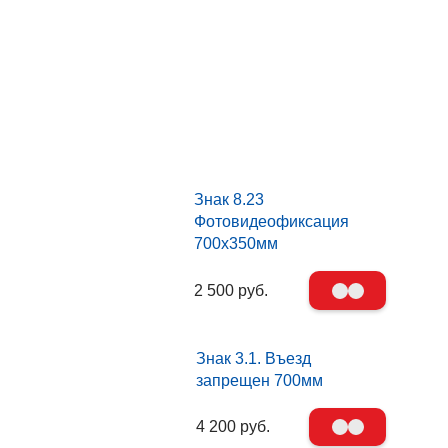
Знак 8.23
Фотовидеофиксация
700х350мм
2 500 руб.
Знак 3.1. Въезд
запрещен 700мм
4 200 руб.