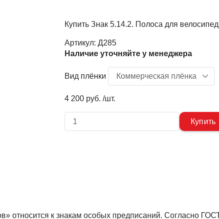
Купить Знак 5.14.2. Полоса для велосипе
Артикул:
Д285
Наличие уточняйте у менеджера
Вид плёнки
4 200 руб. /шт.
ов» относится к знакам особых предписаний. Согласно ГОС