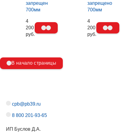
запрещен
запрещено
700мм
700мм
4
4
200
200
руб.
руб.
В начало страницы
cpb@pb39.ru
8 800 201-93-65
ИП Буслов Д.А.