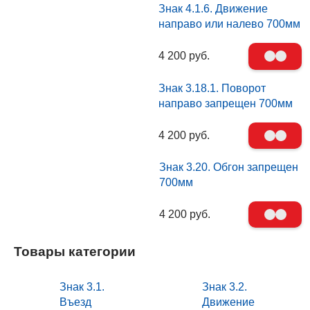
Знак 4.1.6. Движение
направо или налево 700мм
4 200 руб.
Знак 3.18.1. Поворот
направо запрещен 700мм
4 200 руб.
Знак 3.20. Обгон запрещен
700мм
4 200 руб.
Товары категории
Знак 3.1.
Знак 3.2.
Въезд
Движение