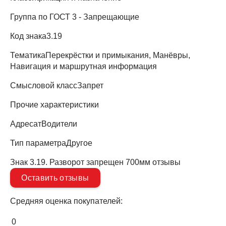
Группа по ГОСТ
3 - Запрещающие
Код знака
3.19
Тематика
Перекрёстки и примыкания, Манёвры,
Навигация и маршрутная информация
Смысловой класс
Запрет
Прочие характеристики
Адресат
Водители
Тип параметра
Другое
Знак 3.19. Разворот запрещен 700мм отзывы
Оставить отзывы
Средняя оценка покупателей:
0