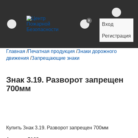
0
Вход
Регистрация
Главная
/
Печатная продукция
/
Знаки дорожного
движения
/
Запрещающие знаки
Знак 3.19. Разворот запрещен
700мм
Купить Знак 3.19. Разворот запрещен 700мм