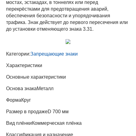
мостах, эстакадах, в тоннелях или перед
перекрёстками для предотвращения аварий,
обеспечения безопасности и упорядочивания
трафика. Знак действует до первого пересечения или
до установки отменяющего знака 3.31.
Категории:
Запрещающие знаки
Характеристики
Основные характеристики
Основа знака
Металл
Форма
Круг
Размер в продаже
D 700 мм
Вид плёнки
Коммерческая плёнка
Классификация и назначение