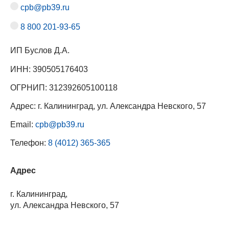
cpb@pb39.ru
8 800 201-93-65
ИП Буслов Д.А.
ИНН: 390505176403
ОГРНИП: 312392605100118
Адрес: г. Калининград, ул. Александра Невского, 57
Email:
cpb@pb39.ru
Телефон:
8 (4012) 365-365
Адрес
г. Калининград,
ул. Александра Невского, 57