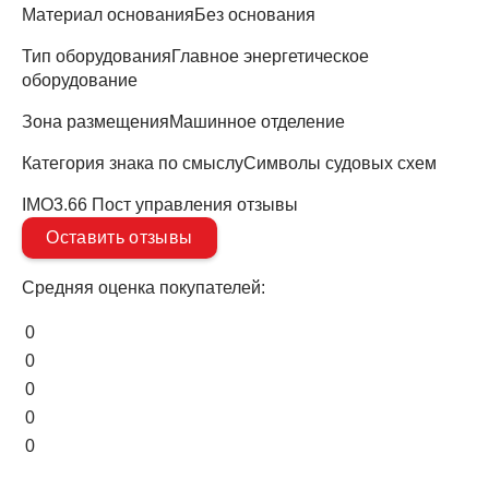
Материал основания
Без основания
Тип оборудования
Главное энергетическое
оборудование
Зона размещения
Машинное отделение
Категория знака по смыслу
Символы судовых схем
IMO3.66 Пост управления отзывы
Оставить отзывы
Средняя оценка покупателей:
0
0
0
0
0