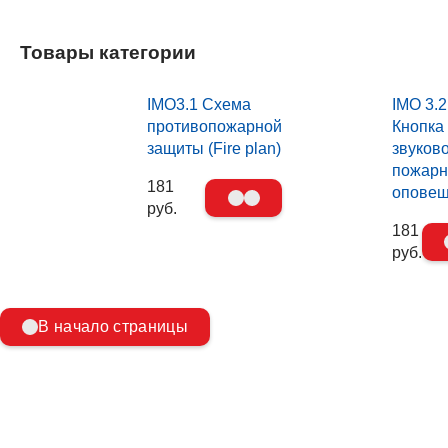
Товары категории
IMO3.1 Схема
IMO 3.2
противопожарной
Кнопка
защиты (Fire plan)
звуков
пожарн
181
опове
руб.
181
руб.
В начало страницы