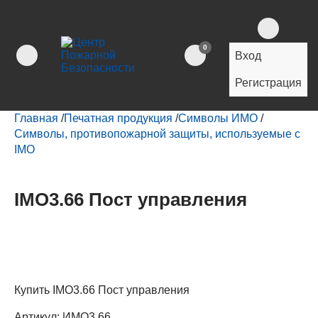
0
Вход
Регистрация
Главная
/
Печатная продукция
/
Символы ИМО
/
Символы, противопожарной защиты, используемые с
IMO
IMO3.66 Пост управления
Купить IMO3.66 Пост управления
Артикул:
ИМО3.66