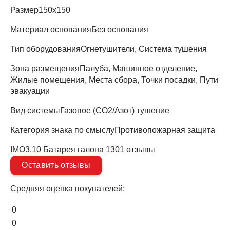
Размер
150х150
Материал основания
Без основания
Тип оборудования
Огнетушители, Система тушения
Зона размещения
Палуба, Машинное отделение,
Жилые помещения, Места сбора, Точки посадки, Пути
эвакуации
Вид системы
Газовое (СО2/Азот) тушение
Категория знака по смыслу
Противопожарная защита
IMO3.10 Батарея галона 1301 отзывы
Оставить отзывы
Средняя оценка покупателей:
0
0