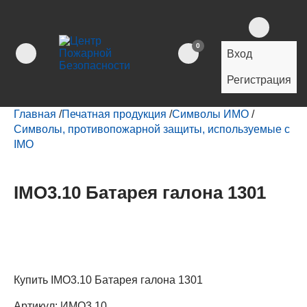
0
Вход
Регистрация
Главная
/
Печатная продукция
/
Символы ИМО
/
Символы, противопожарной защиты, используемые с
IMO
IMO3.10 Батарея галона 1301
Купить IMO3.10 Батарея галона 1301
Артикул:
ИМО3.10