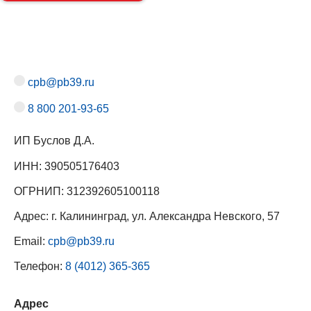
cpb@pb39.ru
8 800 201-93-65
ИП Буслов Д.А.
ИНН: 390505176403
ОГРНИП: 312392605100118
Адрес: г. Калининград, ул. Александра Невского, 57
Email:
cpb@pb39.ru
Телефон:
8 (4012) 365-365
Адрес