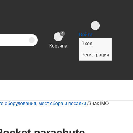
0
Войти
Вход
Корзина
Регистрация
 оборудования, мест сбора и посадки
/
Знак IMO
ocket parachute