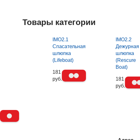
Товары категории
IMO2.1
IMO2.2
Спасательная
Дежурная
шлюпка
шлюпка
(Lifeboat)
(Rescure
Boat)
181
руб.
181
руб.