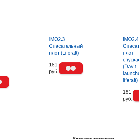
IMO2.3
IMO2.4
Спасательный
Спаса
плот (Liferaft)
плот
спуск
181
(Davit
руб.
launch
liferaft)
181
руб.