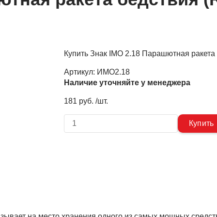
Купить Знак IMO 2.18 Парашютная ракета б
Артикул:
ИМО2.18
Наличие уточняйте у менеджера
181 руб. /шт.
азывает на место хранения одного из самых мощных средст