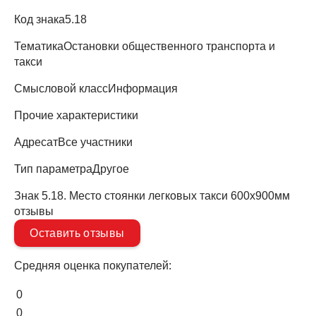
Код знака
5.18
Тематика
Остановки общественного транспорта и
такси
Смысловой класс
Информация
Прочие характеристики
Адресат
Все участники
Тип параметра
Другое
Знак 5.18. Место стоянки легковых такси 600х900мм
отзывы
Оставить отзывы
Средняя оценка покупателей:
0
0