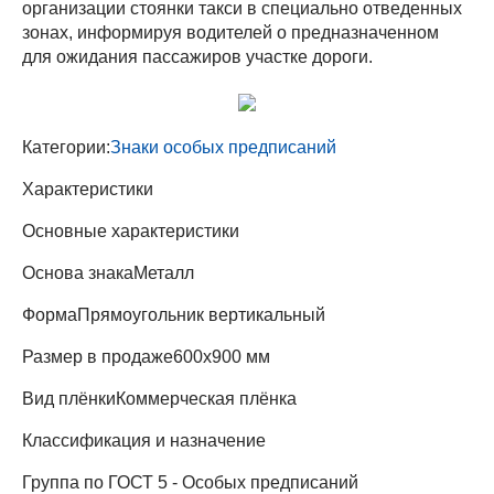
организации стоянки такси в специально отведенных
зонах, информируя водителей о предназначенном
для ожидания пассажиров участке дороги.
Категории:
Знаки особых предписаний
Характеристики
Основные характеристики
Основа знака
Металл
Форма
Прямоугольник вертикальный
Размер в продаже
600х900 мм
Вид плёнки
Коммерческая плёнка
Классификация и назначение
Группа по ГОСТ
5 - Особых предписаний