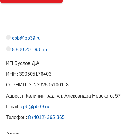
cpb@pb39.ru
8 800 201-93-65
ИП Буслов Д.А.
ИНН: 390505176403
ОГРНИП: 312392605100118
Адрес: г. Калининград, ул. Александра Невского, 57
Email:
cpb@pb39.ru
Телефон:
8 (4012) 365-365
Адрес