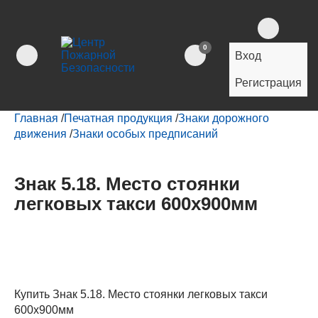
0
Вход
Регистрация
Главная
/
Печатная продукция
/
Знаки дорожного
движения
/
Знаки особых предписаний
Знак 5.18. Место стоянки
легковых такси 600х900мм
Купить Знак 5.18. Место стоянки легковых такси
600х900мм