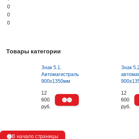
0
0
0
Товары категории
Знак 5.1.
Знак 5.
Автомагистраль
автома
900х1350мм
900х13
12
12
600
600
руб.
руб.
В начало страницы