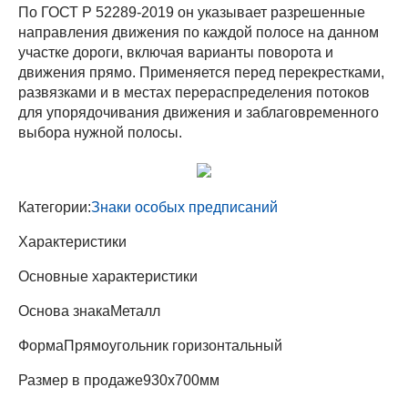
По ГОСТ Р 52289-2019 он указывает разрешенные
направления движения по каждой полосе на данном
участке дороги, включая варианты поворота и
движения прямо. Применяется перед перекрестками,
развязками и в местах перераспределения потоков
для упорядочивания движения и заблаговременного
выбора нужной полосы.
Категории:
Знаки особых предписаний
Характеристики
Основные характеристики
Основа знака
Металл
Форма
Прямоугольник горизонтальный
Размер в продаже
930х700мм