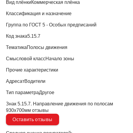
Вид плёнки
Коммерческая плёнка
Классификация и назначение
Группа по ГОСТ
5 - Особых предписаний
Код знака
5.15.7
Тематика
Полосы движения
Смысловой класс
Начало зоны
Прочие характеристики
Адресат
Водители
Тип параметра
Другое
Знак 5.15.7. Направление движения по полосам
930х700мм отзывы
Оставить отзывы