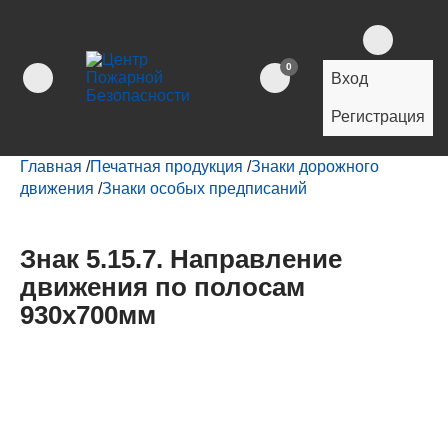
0
Вход
Регистрация
Главная
/
Печатная продукция
/
Знаки дорожного
движения
/
Знаки особых предписаний
Знак 5.15.7. Направление
движения по полосам
930х700мм