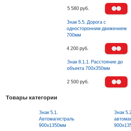
5 580 руб.
Знак 5.5. Дорога с
односторонним движением
700мм
4 200 руб.
Знак 8.1.1. Расстояние до
объекта 700х350мм
2 500 руб.
Товары категории
Знак 5.1.
Знак 5.
Автомагистраль
автома
900х1350мм
900х13