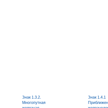
Знак 1.3.2.
Знак 1.4.1
Многопутная
Приближен
железная
железнодо