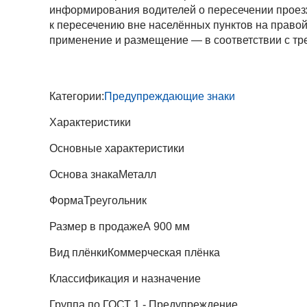
информирования водителей о пересечении проез
к пересечению вне населённых пунктов на правой
применение и размещение — в соответствии с тр
Категории:
Предупреждающие знаки
Характеристики
Основные характеристики
Основа знака
Металл
Форма
Треугольник
Размер в продаже
А 900 мм
Вид плёнки
Коммерческая плёнка
Классификация и назначение
Группа по ГОСТ
1 - Предупреждение