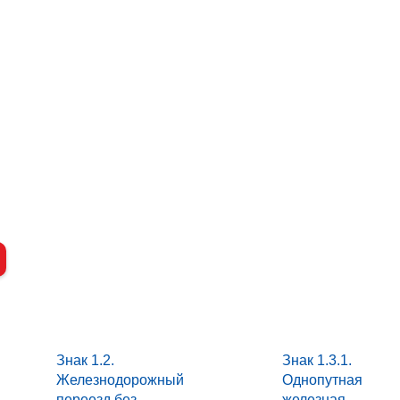
Знак 1.2.
Знак 1.3.1.
Железнодорожный
Однопутная
переезд без
железная