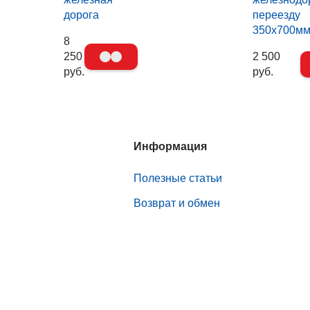
дорога
переезду
350х700м
8
250
2 500
руб.
руб.
Информация
Полезные статьи
Возврат и обмен