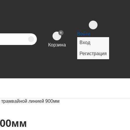
0
Войти
Вход
Корзина
Регистрация
 с трамвайной линией 900мм
900мм