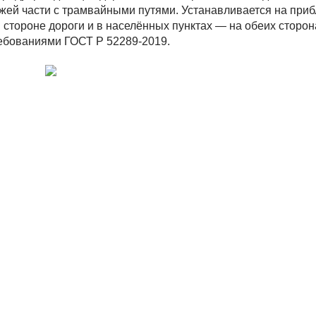
жей части с трамвайными путями. Устанавливается на при
 стороне дороги и в населённых пунктах — на обеих сторон
ебованиями ГОСТ Р 52289-2019.