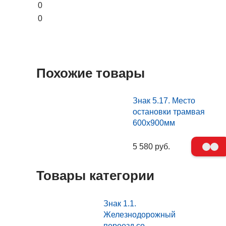
0
0
Похожие товары
Знак 5.17. Место
остановки трамвая
600х900мм
5 580 руб.
Товары категории
Знак 1.1.
Железнодорожный
переезд со