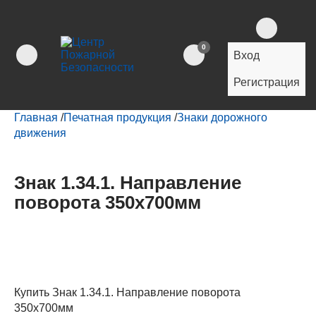
0
Вход
Регистрация
Главная
/
Печатная продукция
/
Знаки дорожного
движения
Знак 1.34.1. Направление
поворота 350х700мм
Купить Знак 1.34.1. Направление поворота
350х700мм