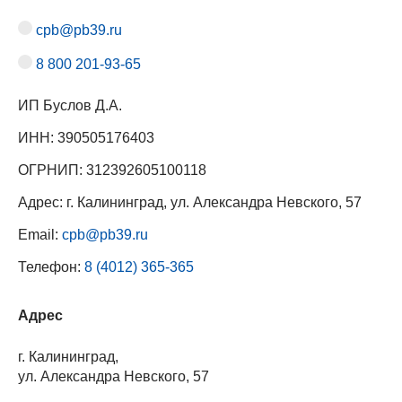
cpb@pb39.ru
8 800 201-93-65
ИП Буслов Д.А.
ИНН: 390505176403
ОГРНИП: 312392605100118
Адрес: г. Калининград, ул. Александра Невского, 57
Email:
cpb@pb39.ru
Телефон:
8 (4012) 365-365
Адрес
г. Калининград,
ул. Александра Невского, 57