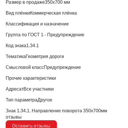
Размер в продаже
350х700 мм
Вид плёнки
Коммерческая плёнка
Классификация и назначение
Группа по ГОСТ
1 - Предупреждение
Код знака
1.34.1
Тематика
Геометрия дороги
Смысловой класс
Предупреждение
Прочие характеристики
Адресат
Все участники
Тип параметра
Другое
Знак 1.34.1. Направление поворота 350х700мм
отзывы
Оставить отзывы