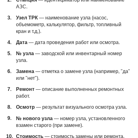
АЗС.
Узел ТРК
— наименование узла (насос,
объемометр, калькулятор, фильтр, топливный
кран и т.д.).
Дата
— дата проведения работ или осмотра.
№ узла
— заводской или инвентарный номер
узла.
Замена
— отметка о замене узла (например, "да"
или "нет").
Ремонт
— описание выполненных ремонтных
работ.
Осмотр
— результат визуального осмотра узла.
№ нового узла
— номер узла, установленного
взамен старого (при замене).
Стоимость
— стоимость замены или ремонта.