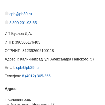
cpb@pb39.ru
8 800 201-93-65
ИП Буслов Д.А.
ИНН: 390505176403
ОГРНИП: 312392605100118
Адрес: г. Калининград, ул. Александра Невского, 57
Email:
cpb@pb39.ru
Телефон:
8 (4012) 365-365
Адрес
г. Калининград,
ул. Александра Невского, 57