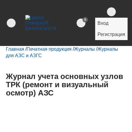
0
Вход
Регистрация
Главная
/
Печатная продукция
/
Журналы
/
Журналы
для АЗС и АЗГС
Журнал учета основных узлов
ТРК (ремонт и визуальный
осмотр) АЗС