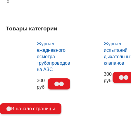
0
Товары категории
Журнал
Журнал
ежедневного
испытаний
осмотра
дыхательны
трубопроводов
клапанов
на АЗС
300
300
руб.
руб.
В начало страницы