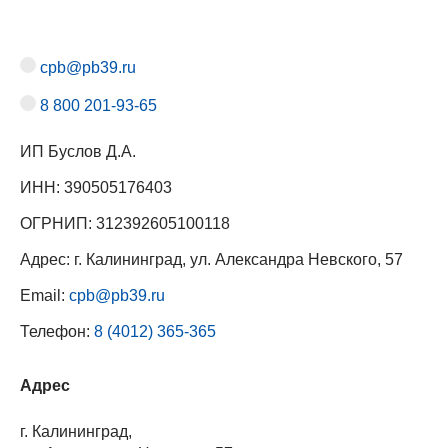
cpb@pb39.ru
8 800 201-93-65
ИП Буслов Д.А.
ИНН: 390505176403
ОГРНИП: 312392605100118
Адрес: г. Калининград, ул. Александра Невского, 57
Email:
cpb@pb39.ru
Телефон:
8 (4012) 365-365
Адрес
г. Калининград,