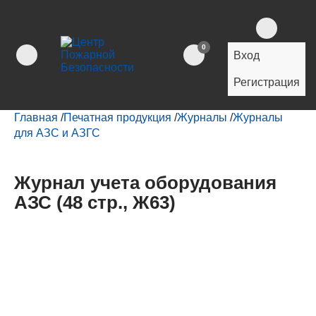
0
Вход
Регистрация
Главная
/
Печатная продукция
/
Журналы
/
Журналы
для АЗС и АЗГС
Журнал учета оборудования
АЗС (48 стр., Ж63)