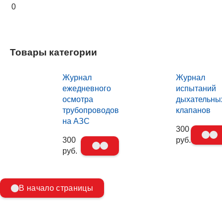
0
Товары категории
Журнал
Журнал
ежедневного
испытаний
осмотра
дыхательны
трубопроводов
клапанов
на АЗС
300
300
руб.
руб.
В начало страницы