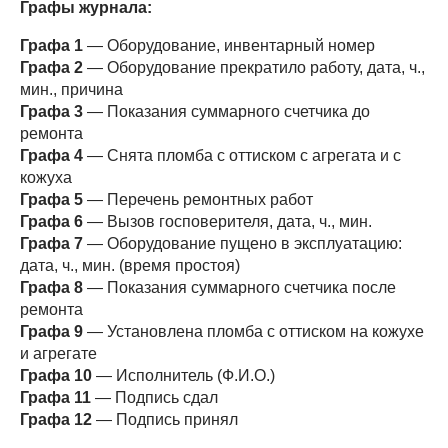
Графы журнала:
Графа 1
— Оборудование, инвентарный номер
Графа 2
— Оборудование прекратило работу, дата, ч.,
мин., причина
Графа 3
— Показания суммарного счетчика до
ремонта
Графа 4
— Снята пломба с оттиском с агрегата и с
кожуха
Графа 5
— Перечень ремонтных работ
Графа 6
— Вызов госповерителя, дата, ч., мин.
Графа 7
— Оборудование пущено в эксплуатацию:
дата, ч., мин. (время простоя)
Графа 8
— Показания суммарного счетчика после
ремонта
Графа 9
— Установлена пломба с оттиском на кожухе
и агрегате
Графа 10
— Исполнитель (Ф.И.О.)
Графа 11
— Подпись сдал
Графа 12
— Подпись принял