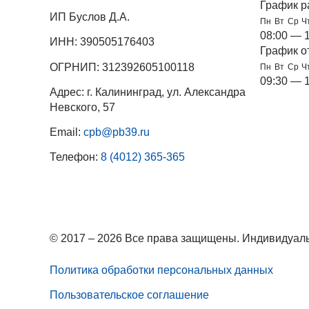
График р
ИП Буслов Д.А.
Пн
Вт
Ср
Ч
08:00 — 
ИНН: 390505176403
График о
ОГРНИП: 312392605100118
Пн
Вт
Ср
Ч
09:30 — 
Адрес: г. Калининград, ул. Александра
Невского, 57
Email:
cpb@pb39.ru
Телефон:
8 (4012) 365-365
© 2017 – 2026 Все права защищены. Индивидуаль
Политика обработки персональных данных
Пользовательское соглашение