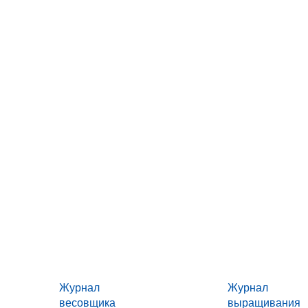
Журнал
Журнал
весовщика
выращивания