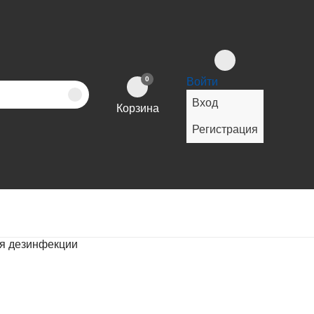
0
Войти
Вход
Корзина
Регистрация
я дезинфекции