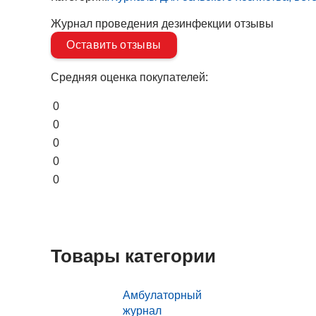
Журнал проведения дезинфекции отзывы
Оставить отзывы
Средняя оценка покупателей:
0
0
0
0
0
Товары категории
Амбулаторный
журнал