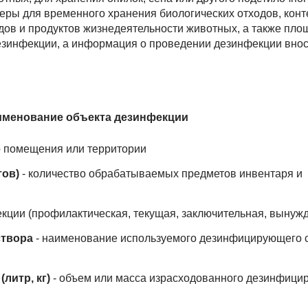
еры для временного хранения биологических отходов, кон
дов и продуктов жизнедеятельности животных, а также пло
езинфекции, а информация о проведении дезинфекции внос
именование объекта дезинфекции
 помещения или территории
тов)
- количество обрабатываемых предметов инвентаря и
кции (профилактическая, текущая, заключительная, вынуж
створа
- наименование используемого дезинфицирующего 
литр, кг)
- объем или масса израсходованного дезинфици