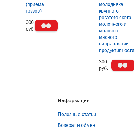
(приема
молодняка
грузов)
крупного
рогатого скота
300
молочного и
руб.
молочно-
мясного
направлений
продуктивност
300
руб.
Информация
Полезные статьи
Возврат и обмен