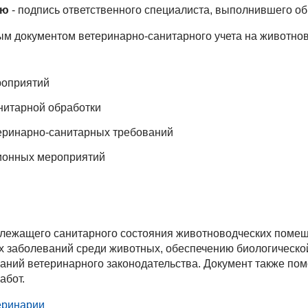
ию
- подпись ответственного специалиста, выполнившего об
м документом ветеринарно-санитарного учета на животно
роприятий
нитарной обработки
еринарно-санитарных требований
ионных мероприятий
лежащего санитарного состояния животноводческих помещ
 заболеваний среди животных, обеспечению биологическо
аний ветеринарного законодательства. Документ также пом
абот.
еринарии