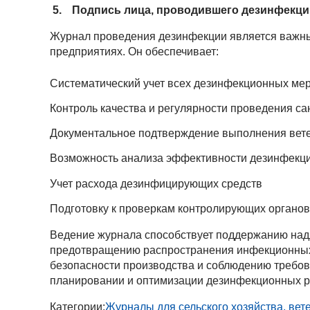
Подпись лица, проводившего дезинфекц
Журнал проведения дезинфекции является важны
предприятиях. Он обеспечивает:
Систематический учет всех дезинфекционных ме
Контроль качества и регулярности проведения са
Документальное подтверждение выполнения вет
Возможность анализа эффективности дезинфекц
Учет расхода дезинфицирующих средств
Подготовку к проверкам контролирующих органов
Ведение журнала способствует поддержанию над
предотвращению распространения инфекционных
безопасности производства и соблюдению требов
планировании и оптимизации дезинфекционных р
Категории:
Журналы для сельского хозяйства, вет