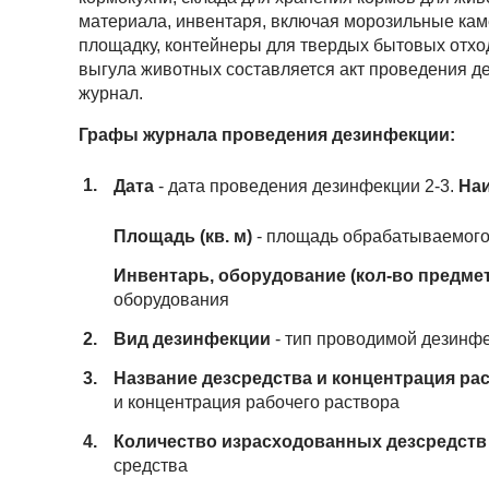
материала, инвентаря, включая морозильные кам
площадку, контейнеры для твердых бытовых отхо
выгула животных составляется акт проведения д
журнал.
Графы журнала проведения дезинфекции:
Дата
- дата проведения дезинфекции 2-3.
На
Площадь (кв. м)
- площадь обрабатываемого
Инвентарь, оборудование (кол-во предме
оборудования
Вид дезинфекции
- тип проводимой дезинфе
Название дезсредства и концентрация ра
и концентрация рабочего раствора
Количество израсходованных дезсредств (
средства