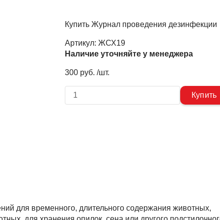
Купить Журнал проведения дезинфекции
Артикул:
ЖСХ19
Наличие уточняйте у менеджера
300 руб. /шт.
ний для временного, длительного содержания животных,
тных, для хранения опилок, сена или другого подстилочног