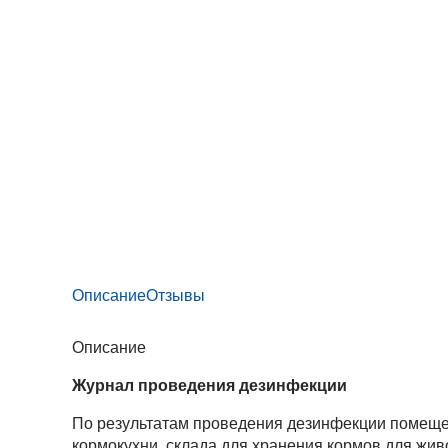
Описание
Отзывы
Описание
Журнал проведения дезинфекции
По результатам проведения дезинфекции помеще
кормокухни, склада для хранения кормов для живо