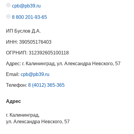
cpb@pb39.ru
8 800 201-93-65
ИП Буслов Д.А.
ИНН: 390505176403
ОГРНИП: 312392605100118
Адрес: г. Калининград, ул. Александра Невского, 57
Email:
cpb@pb39.ru
Телефон:
8 (4012) 365-365
Адрес
г. Калининград,
ул. Александра Невского, 57