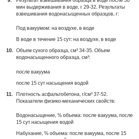
Результат взвешивания образца в воде после 30
мин выдерживания в воде, г 29-32. Результаты
взвешивания водонасыщенных образцов, г:
Под вакуумом: на воздухе, в воде
В воде в течение 15 сут: на воздухе, в воде
Объем сухого образца, см³ 34-35. Объем
водонасыщенного образца, см³:
после вакуума
после 15 сут насыщения водой
Плотность асфальтобетона, г/см³ 37-52.
Показатели физико-механических свойств:
Водонасыщение, % объема: после вакуума, после
15 сут насыщения водой
Набухание, % объема: после вакуума, после 15