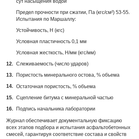
сут насыщения водой
Предел прочности при сжатии, Па (кгс/см²) 53-55.
Испытания по Маршаллу:
Устойчивость, Н (кгс)
Условная пластичность 0,1 мм
Условная жесткость, Н/мм (кгс/мм)
Слеживаемость (число ударов)
Пористость минерального остова, % объема
Остаточная пористость, % объема
Сцепление битума с минеральной частью
Подпись начальника лаборатории
Журнал обеспечивает документальную фиксацию
всех этапов подбора и испытания асфальтобетонных
смесей, гарантируя соответствие состава и свойств