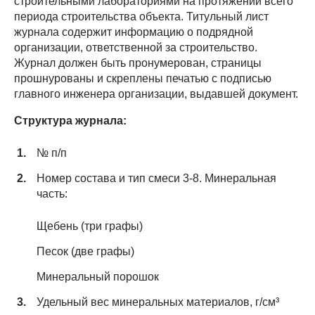
строительными лабораториями на протяжении всего
периода строительства объекта. Титульный лист
журнала содержит информацию о подрядной
организации, ответственной за строительство.
Журнал должен быть пронумерован, страницы
прошнурованы и скреплены печатью с подписью
главного инженера организации, выдавшей документ.
Структура журнала:
№ п/п
Номер состава и тип смеси 3-8. Минеральная
часть:
Щебень (три графы)
Песок (две графы)
Минеральный порошок
Удельный вес минеральных материалов, г/см³