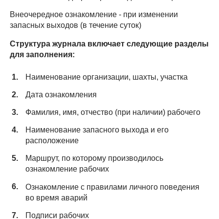
Внеочередное ознакомление - при изменении
запасных выходов (в течение суток)
Структура журнала включает следующие разделы
для заполнения:
Наименование организации, шахты, участка
Дата ознакомления
Фамилия, имя, отчество (при наличии) рабочего
Наименование запасного выхода и его
расположение
Маршрут, по которому производилось
ознакомление рабочих
Ознакомление с правилами личного поведения
во время аварий
Подписи рабочих