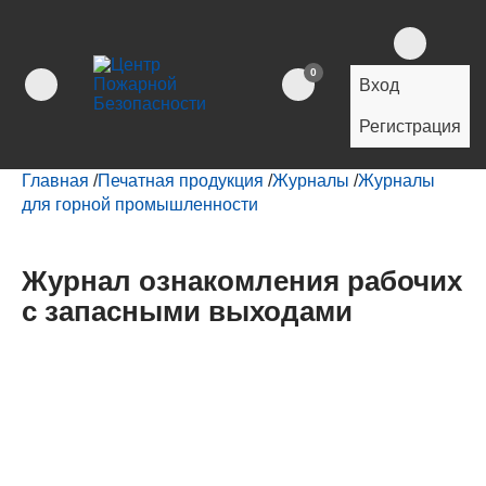
0
Вход
Регистрация
Главная
/
Печатная продукция
/
Журналы
/
Журналы
для горной промышленности
Журнал ознакомления рабочих
с запасными выходами