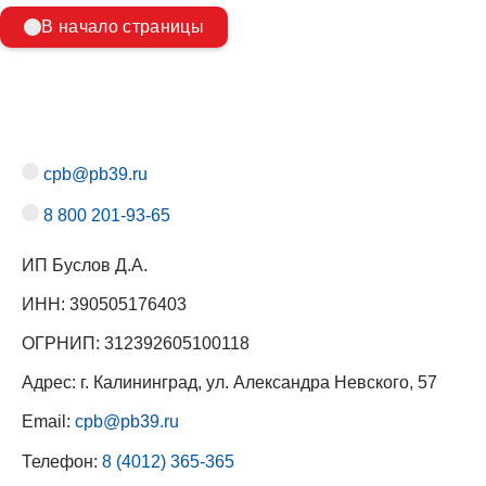
В начало страницы
cpb@pb39.ru
8 800 201-93-65
ИП Буслов Д.А.
ИНН: 390505176403
ОГРНИП: 312392605100118
Адрес: г. Калининград, ул. Александра Невского, 57
Email:
cpb@pb39.ru
Телефон:
8 (4012) 365-365