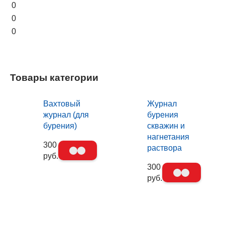
0
0
0
Товары категории
Вахтовый
Журнал
журнал (для
бурения
бурения)
скважин и
нагнетания
300
раствора
руб.
300
руб.