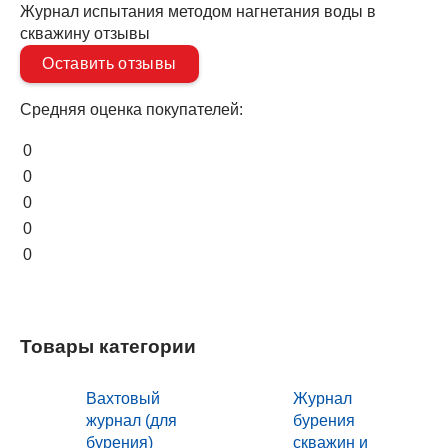
Журнал испытания методом нагнетания воды в
скважину отзывы
Оставить отзывы
Средняя оценка покупателей:
0
0
0
0
0
Товары категории
Вахтовый
Журнал
журнал (для
бурения
бурения)
скважин и