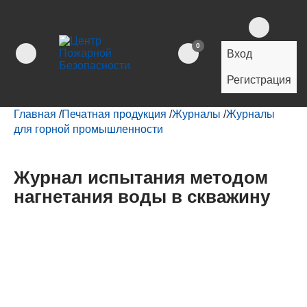
0
Вход
Регистрация
Главная
/
Печатная продукция
/
Журналы
/
Журналы
для горной промышленности
Журнал испытания методом
нагнетания воды в скважину