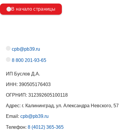
В начало страницы
cpb@pb39.ru
8 800 201-93-65
ИП Буслов Д.А.
ИНН: 390505176403
ОГРНИП: 312392605100118
Адрес: г. Калининград, ул. Александра Невского, 57
Email:
cpb@pb39.ru
Телефон:
8 (4012) 365-365