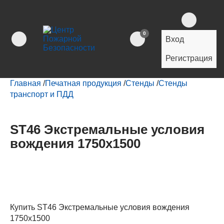
0
Вход
Регистрация
Главная
/
Печатная продукция
/
Стенды
/
Стенды
транспорт и ПДД
ST46 Экстремальные условия
вождения 1750х1500
Купить ST46 Экстремальные условия вождения
1750х1500