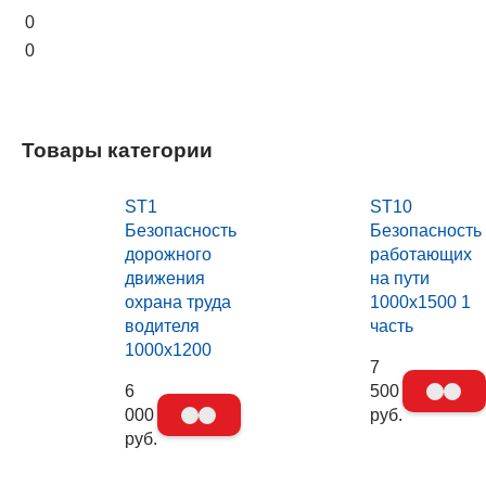
0
0
Товары категории
ST1
ST10
Безопасность
Безопасность
дорожного
работающих
движения
на пути
охрана труда
1000х1500 1
водителя
часть
1000х1200
7
6
500
000
руб.
руб.