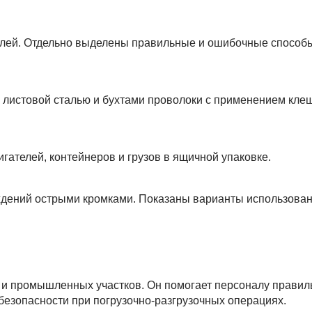
нелей. Отдельно выделены правильные и ошибочные способ
 листовой сталью и бухтами проволоки с применением кл
гателей, контейнеров и грузов в ящичной упаковке.
ждений острыми кромками. Показаны варианты использова
 и промышленных участков. Он помогает персоналу правил
безопасности при погрузочно-разгрузочных операциях.