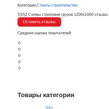
Категории:
Стенты строительство
SS52 Схемы строповки грузов 1200х1000 отзывы
Оставить отзывы
Средняя оценка покупателей:
0
0
0
0
0
Товары категории
SS1