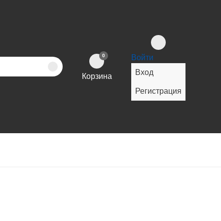
0
Войти
Вход
Корзина
Регистрация