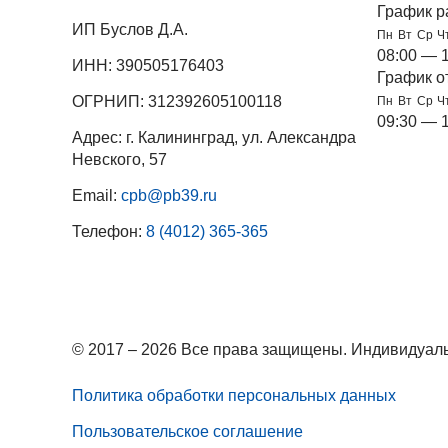
График р
ИП Буслов Д.А.
Пн
Вт
Ср
Ч
08:00 — 
ИНН: 390505176403
График о
ОГРНИП: 312392605100118
Пн
Вт
Ср
Ч
09:30 — 
Адрес: г. Калининград, ул. Александра
Невского, 57
Email:
cpb@pb39.ru
Телефон:
8 (4012) 365-365
© 2017 – 2026 Все права защищены. Индивидуаль
Политика обработки персональных данных
Пользовательское соглашение