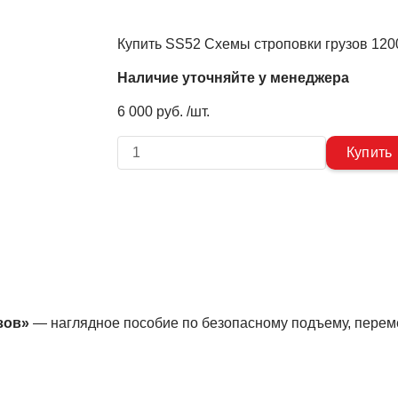
Купить SS52 Схемы строповки грузов 12
Наличие уточняйте у менеджера
6 000 руб. /шт.
зов»
— наглядное пособие по безопасному подъему, пере