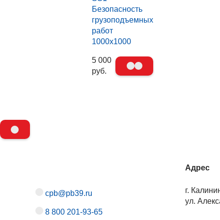
Безопасность
грузоподъемных
работ
1000х1000
5 000
руб.
Адрес
г. Калини
cpb@pb39.ru
ул. Алекс
8 800 201-93-65