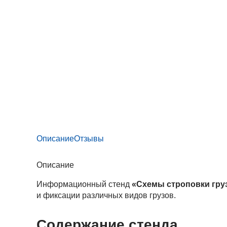
Описание
Отзывы
Описание
Информационный стенд
«Схемы строповки гру
и фиксации различных видов грузов.
Содержание стенда