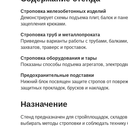
Строповка железобетонных изделий
Демонстрирует схемы подъема плит, балок и па
зацепления крюками.
Строповка труб и металлопроката
Приведены варианты работы с трубами, балками,
захватов, траверс и проставок.
Строповка оборудования и тары
Показаны способы подъема агрегатов, электродви
Предохранительные подставки
Нижний блок посвящен защите стропов от повре
защитных прокладок, брусков и накладок.
Назначение
Стенд предназначен для стройплощадок, складов
выбирать методы строповки и соблюдать технику 