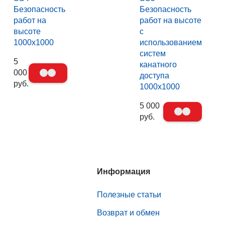
Безопасность
Безопасность
работ на
работ на высоте
высоте
с
1000х1000
использованием
систем
5
канатного
000
доступа
руб.
1000х1000
5 000
руб.
Информация
Полезные статьи
Возврат и обмен