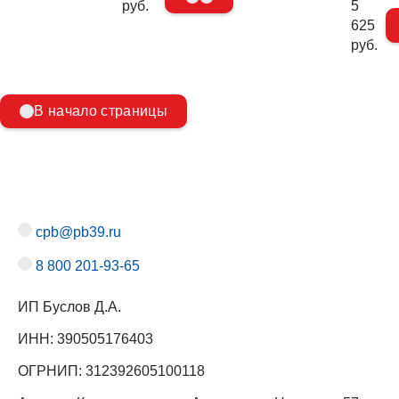
руб.
5
625
руб.
В начало страницы
cpb@pb39.ru
8 800 201-93-65
ИП Буслов Д.А.
ИНН: 390505176403
ОГРНИП: 312392605100118