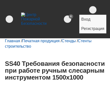
0
Вход
Регистрация
Главная
/
Печатная продукция
/
Стенды
/
Стенты
строительство
SS40 Требования безопасности
при работе ручным слесарным
инструментом 1500х1000