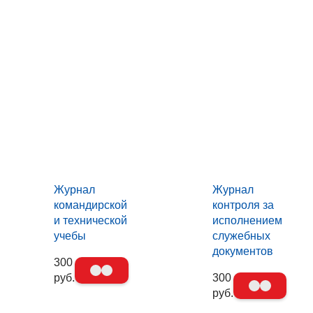
Журнал
Журнал
командирской
контроля за
и технической
исполнением
учебы
служебных
документов
300
руб.
300
руб.