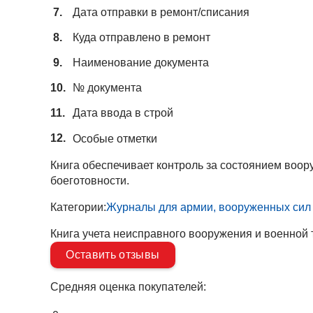
Дата отправки в ремонт/списания
Куда отправлено в ремонт
Наименование документа
№ документа
Дата ввода в строй
Особые отметки
Книга обеспечивает контроль за состоянием воор
боеготовности.
Категории:
Журналы для армии, вооруженных сил
Книга учета неисправного вооружения и военной 
Оставить отзывы
Средняя оценка покупателей: