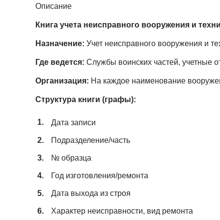
Описание
Книга учета неисправного вооружения и техни
Назначение:
Учет неисправного вооружения и тех
Где ведется:
Службы воинских частей, учетные о
Организация:
На каждое наименование вооружен
Структура книги (графы):
Дата записи
Подразделение/часть
№ образца
Год изготовления/ремонта
Дата выхода из строя
Характер неисправности, вид ремонта