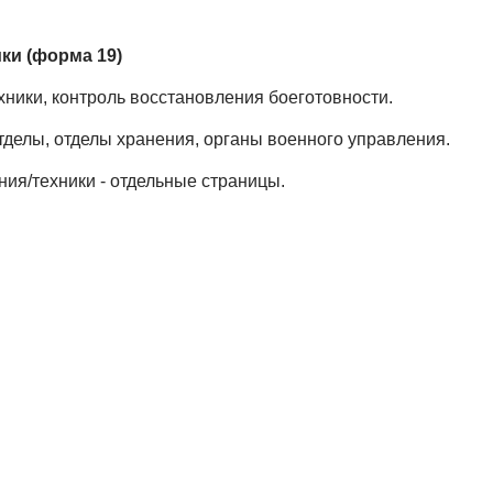
ки (форма 19)
ники, контроль восстановления боеготовности.
тделы, отделы хранения, органы военного управления.
ия/техники - отдельные страницы.