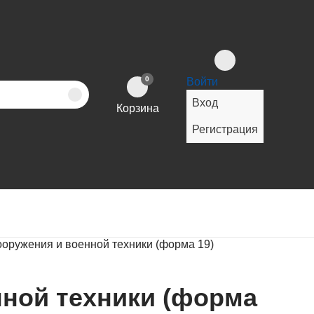
0
Войти
Вход
Корзина
Регистрация
ооружения и военной техники (форма 19)
нной техники (форма