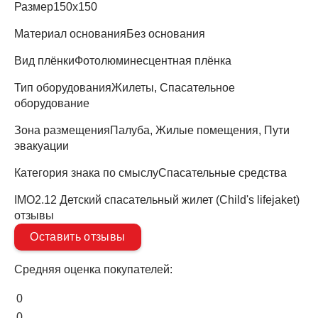
Размер
150х150
Материал основания
Без основания
Вид плёнки
Фотолюминесцентная плёнка
Тип оборудования
Жилеты, Спасательное
оборудование
Зона размещения
Палуба, Жилые помещения, Пути
эвакуации
Категория знака по смыслу
Спасательные средства
IMO2.12 Детский спасательный жилет (Сhild's lifejaket)
отзывы
Оставить отзывы
Средняя оценка покупателей:
0
0