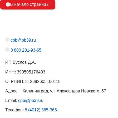
В начало страницы
cpb@pb39.ru
8 800 201-93-65
ИП Буслов Д.А.
ИНН: 390505176403
ОГРНИП: 312392605100118
Адрес: г. Калининград, ул. Александра Невского, 57
Email:
cpb@pb39.ru
Телефон:
8 (4012) 365-365