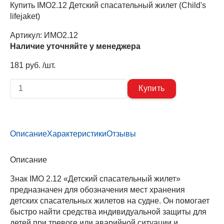
Купить IMO2.12 Детский спасательный жилет (Сhild's
lifejaket)
Артикул:
ИМО2.12
Наличие уточняйте у менеджера
181 руб. /шт.
Описание
Характеристики
Отзывы
Описание
Знак IMO 2.12 «Детский спасательный жилет»
предназначен для обозначения мест хранения
детских спасательных жилетов на судне. Он помогает
быстро найти средства индивидуальной защиты для
детей при тревоге или аварийной ситуации и