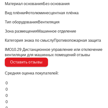
Материал основания
Без основания
Вид плёнки
Фотолюминесцентная плёнка
Тип оборудования
Вентиляция
Зона размещения
Машинное отделение
Категория знака по смыслу
Противопожарная защита
IMO10.29 Дистанционное управление или отключение
вентиляции для машинных помещений отзывы
Оставить отзывы
Средняя оценка покупателей:
0
0
0
0