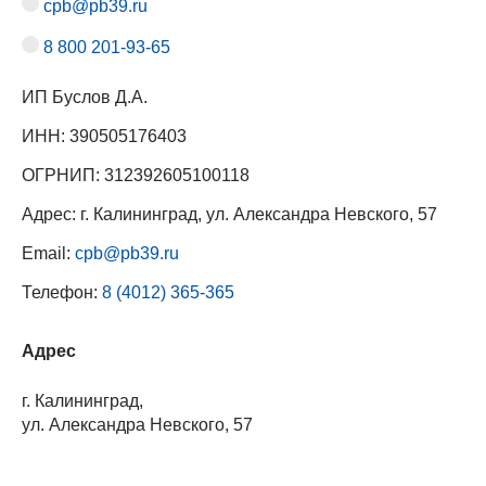
cpb@pb39.ru
8 800 201-93-65
ИП Буслов Д.А.
ИНН: 390505176403
ОГРНИП: 312392605100118
Адрес: г. Калининград, ул. Александра Невского, 57
Email:
cpb@pb39.ru
Телефон:
8 (4012) 365-365
Адрес
г. Калининград,
ул. Александра Невского, 57