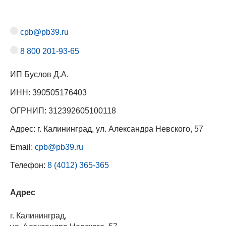
cpb@pb39.ru
8 800 201-93-65
ИП Буслов Д.А.
ИНН: 390505176403
ОГРНИП: 312392605100118
Адрес: г. Калининград, ул. Александра Невского, 57
Email:
cpb@pb39.ru
Телефон:
8 (4012) 365-365
Адрес
г. Калининград,