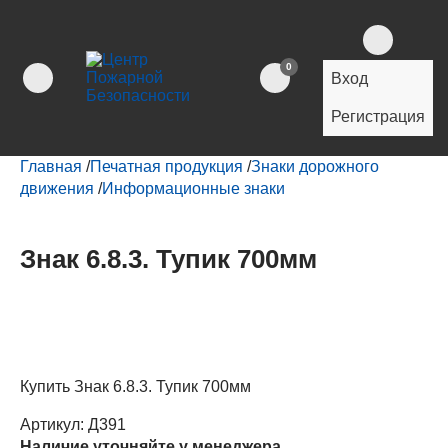
0
Вход
Регистрация
Главная
/
Печатная продукция
/
Знаки дорожного
движения
/
Информационные знаки
Знак 6.8.3. Тупик 700мм
Купить Знак 6.8.3. Тупик 700мм
Артикул:
Д391
Наличие уточняйте у менеджера