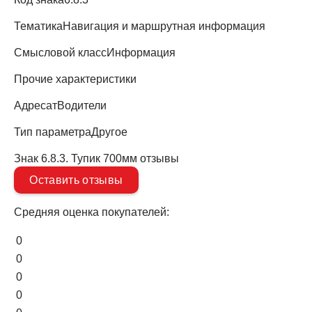
Тематика
Навигация и маршрутная информация
Смысловой класс
Информация
Прочие характеристики
Адресат
Водители
Тип параметра
Другое
Знак 6.8.3. Тупик 700мм отзывы
Оставить отзывы
Средняя оценка покупателей:
0
0
0
0