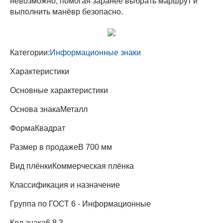
невозможно, помогая заранее выбрать маршрут и
выполнить манёвр безопасно.
Категории:
Информационные знаки
Характеристики
Основные характеристики
Основа знака
Металл
Форма
Квадрат
Размер в продаже
В 700 мм
Вид плёнки
Коммерческая плёнка
Классификация и назначение
Группа по ГОСТ
6 - Информационные
Код знака
6.8.3