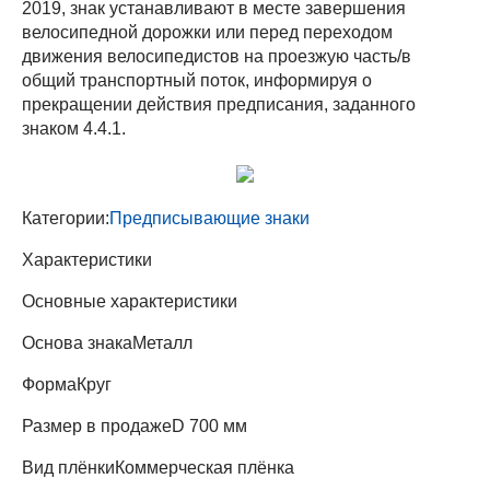
2019, знак устанавливают в месте завершения
велосипедной дорожки или перед переходом
движения велосипедистов на проезжую часть/в
общий транспортный поток, информируя о
прекращении действия предписания, заданного
знаком 4.4.1.
Категории:
Предписывающие знаки
Характеристики
Основные характеристики
Основа знака
Металл
Форма
Круг
Размер в продаже
D 700 мм
Вид плёнки
Коммерческая плёнка