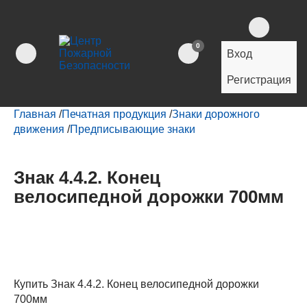
0
Вход
Регистрация
Главная
/
Печатная продукция
/
Знаки дорожного
движения
/
Предписывающие знаки
Знак 4.4.2. Конец
велосипедной дорожки 700мм
Купить Знак 4.4.2. Конец велосипедной дорожки
700мм