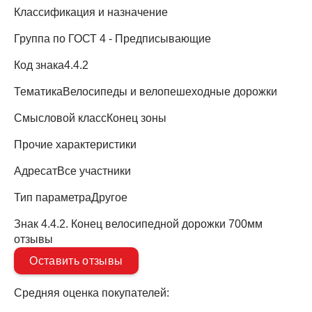
Классификация и назначение
Группа по ГОСТ
4 - Предписывающие
Код знака
4.4.2
Тематика
Велосипеды и велопешеходные дорожки
Смысловой класс
Конец зоны
Прочие характеристики
Адресат
Все участники
Тип параметра
Другое
Знак 4.4.2. Конец велосипедной дорожки 700мм
отзывы
Оставить отзывы
Средняя оценка покупателей: