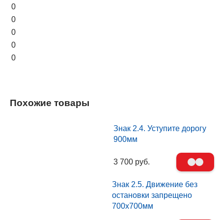
0
0
0
0
0
Похожие товары
Знак 2.4. Уступите дорогу
900мм
3 700 руб.
Знак 2.5. Движение без
остановки запрещено
700х700мм