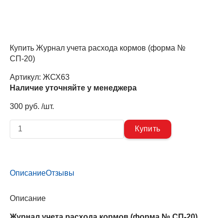
Купить Журнал учета расхода кормов (форма №
СП-20)
Артикул:
ЖСХ63
Наличие уточняйте у менеджера
300 руб. /шт.
Описание
Отзывы
Описание
Журнал учета расхода кормов (форма № СП-20)