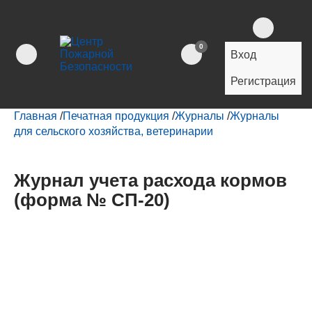
0
Вход
Регистрация
Главная
/
Печатная продукция
/
Журналы
/
Журналы
для сельского хозяйства, ветеринарии
Журнал учета расхода кормов
(форма № СП-20)