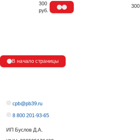
300
300
руб.
В начало страницы
cpb@pb39.ru
8 800 201-93-65
ИП Буслов Д.А.