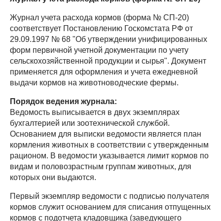
Журнал учета расхода кормов (форма № СП-20)
соответствует Постановлению Госкомстата РФ от
29.09.1997 № 68 "Об утверждении унифицированных
форм первичной учетной документации по учету
сельскохозяйственной продукции и сырья". Документ
применяется для оформления и учета ежедневной
выдачи кормов на животноводческие фермы.
Порядок ведения журнала:
Ведомость выписывается в двух экземплярах
бухгалтерией или зоотехнической службой.
Основанием для выписки ведомости является план
кормления животных в соответствии с утвержденным
рационом. В ведомости указывается лимит кормов по
видам и половозрастным группам животных, для
которых они выдаются.
Первый экземпляр ведомости с подписью получателя
кормов служит основанием для списания отпущенных
кормов с подотчета кладовщика (заведующего