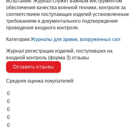
испытаний. Журнал служит важным инструментом
обеспечения качества военной техники, контроля за
соответствием поступающих изделий установленным
требованиям и документального подтверждения
проведения входного контроля.
Категории:
Журналы для армии, вооруженных сил
Журнал регистрации изделий, поступивших на
входной контроль (форма 3) отзывы
Оставить отзывы
Средняя оценка покупателей:
0
0
0
0
0