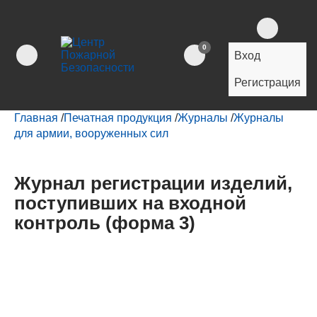
0
Вход
Регистрация
Главная
/
Печатная продукция
/
Журналы
/
Журналы
для армии, вооруженных сил
Журнал регистрации изделий,
поступивших на входной
контроль (форма 3)