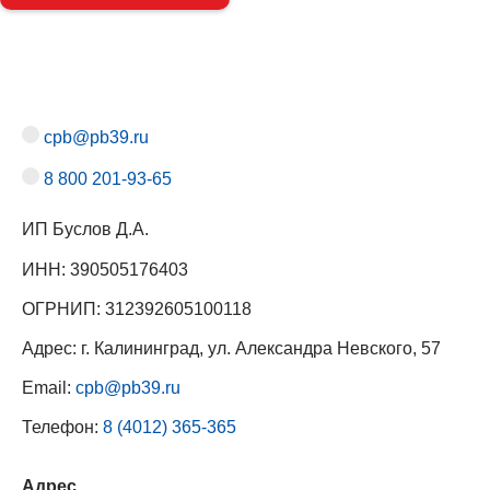
cpb@pb39.ru
8 800 201-93-65
ИП Буслов Д.А.
ИНН: 390505176403
ОГРНИП: 312392605100118
Адрес: г. Калининград, ул. Александра Невского, 57
Email:
cpb@pb39.ru
Телефон:
8 (4012) 365-365
Адрес