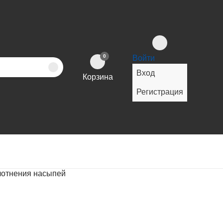
0
Войти
Вход
Корзина
Регистрация
лотнения насыпей