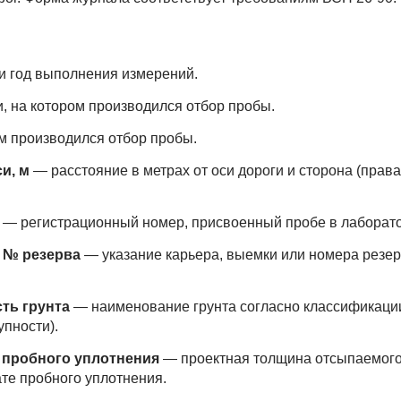
и год выполнения измерений.
, на котором производился отбор пробы.
ом производился отбор пробы.
и, м
— расстояние в метрах от оси дороги и сторона (прав
— регистрационный номер, присвоенный пробе в лаборат
, № резерва
— указание карьера, выемки или номера резер
сть грунта
— наименование грунта согласно классификаци
упности).
 пробного уплотнения
— проектная толщина отсыпаемого
ате пробного уплотнения.