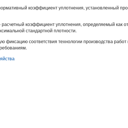
ормативный коэффициент уплотнения, установленный про
расчетный коэффициент уплотнения, определяемый как о
аксимальной стандартной плотности.
ю фиксацию соответствия технологии производства работ 
требованиям.
зяйства