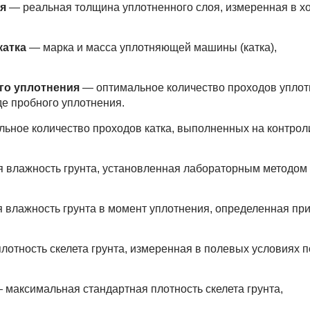
ая
— реальная толщина уплотненного слоя, измеренная в х
катка
— марка и масса уплотняющей машины (катка),
го уплотнения
— оптимальное количество проходов упло
е пробного уплотнения.
ьное количество проходов катка, выполненных на контро
 влажность грунта, установленная лабораторным методом
 влажность грунта в момент уплотнения, определенная при
лотность скелета грунта, измеренная в полевых условиях 
 максимальная стандартная плотность скелета грунта,