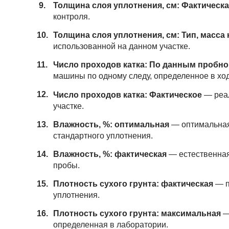
Толщина слоя уплотнения, см: Фактическ
контроля.
Толщина слоя уплотнения, см: Тип, масса 
использованной на данном участке.
Число проходов катка: По данным пробно
машины по одному следу, определенное в ход
Число проходов катка: Фактическое
— реал
участке.
Влажность, %: оптимальная
— оптимальная
стандартного уплотнения.
Влажность, %: фактическая
— естественная
пробы.
Плотность сухого грунта: фактическая
— п
уплотнения.
Плотность сухого грунта: максимальная
—
определенная в лаборатории.