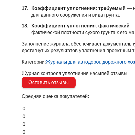
Коэффициент уплотнения: требуемый
— н
для данного сооружения и вида грунта.
Коэффициент уплотнения: фактический
— 
фактической плотности сухого грунта к его м
Заполнение журнала обеспечивает документальну
достигнутых результатов уплотнения проектным 
Категории:
Журналы для автодорог, дорожного хо
Журнал контроля уплотнения насыпей отзывы
Оставить отзывы
Средняя оценка покупателей:
0
0
0
0