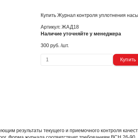
Купить Журнал контроля уплотнения нас
Артикул:
ЖАД18
Наличие уточняйте у менеджера
300 руб. /шт.
ющим результаты текущего и приемочного контроля качес
рог. Форма журнала соответствует требованиям ВСН 26-90.