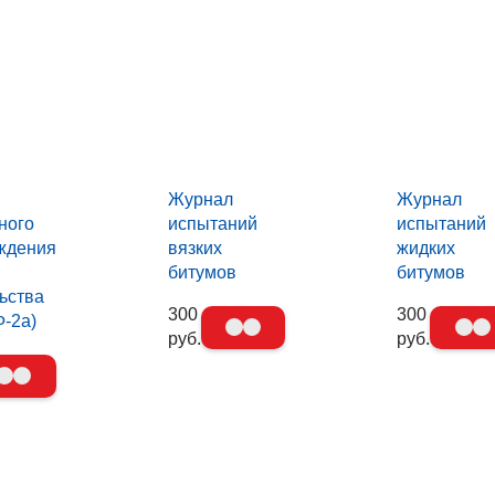
Журнал
Журнал
ного
испытаний
испытаний
ждения
вязких
жидких
битумов
битумов
ьства
300
300
-2а)
руб.
руб.