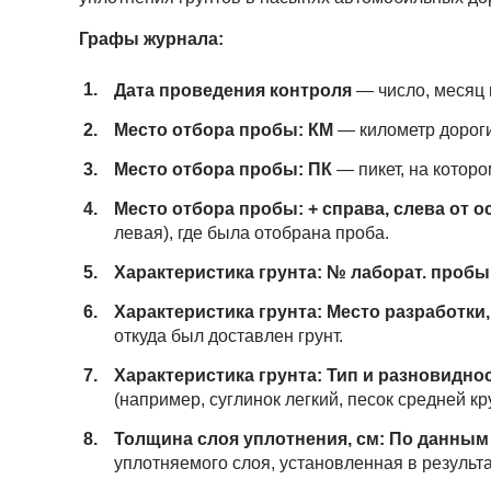
Графы журнала:
Дата проведения контроля
— число, месяц 
Место отбора пробы: КМ
— километр дороги
Место отбора пробы: ПК
— пикет, на котор
Место отбора пробы: + справа, слева от ос
левая), где была отобрана проба.
Характеристика грунта: № лаборат. пробы
Характеристика грунта: Место разработки
откуда был доставлен грунт.
Характеристика грунта: Тип и разновидно
(например, суглинок легкий, песок средней кр
Толщина слоя уплотнения, см: По данным
уплотняемого слоя, установленная в результ