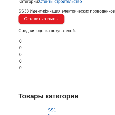
Категории:
Стенты строительство
SS33 Идентификация электрических проводников
Оставить отзывы
Средняя оценка покупателей:
0
0
0
0
0
Товары категории
SS1