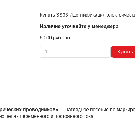
Купить SS33 Идентификация электрическ
Наличие уточняйте у менеджера
6 000 руб. /шт.
рических проводников»
— наглядное пособие по маркиро
х цепях переменного и постоянного тока.