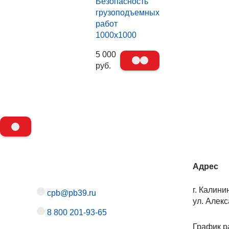
Безопасность
грузоподъемных
работ
1000х1000
5 000
руб.
Адрес
г. Калини
cpb@pb39.ru
ул. Алекс
8 800 201-93-65
График р