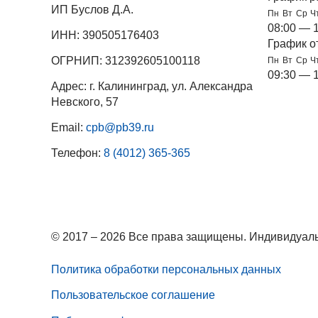
ИП Буслов Д.А.
Пн
Вт
Ср
Ч
08:00 — 
ИНН: 390505176403
График о
ОГРНИП: 312392605100118
Пн
Вт
Ср
Ч
09:30 — 
Адрес: г. Калининград, ул. Александра
Невского, 57
Email:
cpb@pb39.ru
Телефон:
8 (4012) 365-365
© 2017 – 2026 Все права защищены. Индивидуаль
Политика обработки персональных данных
Пользовательское соглашение