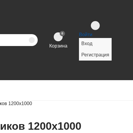
0
Войти
Вход
Корзина
Регистрация
ков 1200х1000
иков 1200х1000