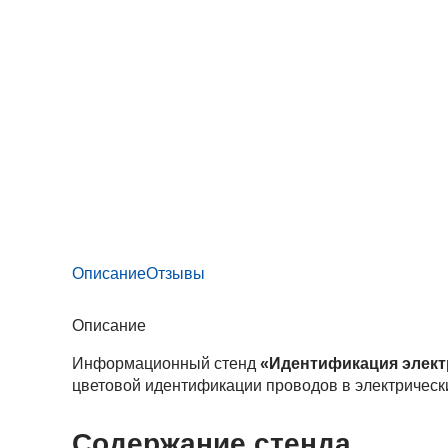
Описание
Отзывы
Описание
Информационный стенд
«Идентификация элект
цветовой идентификации проводов в электрически
Содержание стенда