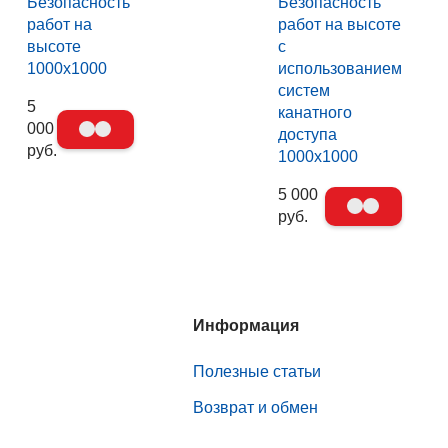
Безопасность
Безопасность
работ на
работ на высоте
высоте
с
1000х1000
использованием
систем
5
канатного
000
доступа
руб.
1000х1000
5 000
руб.
Информация
Полезные статьи
Возврат и обмен