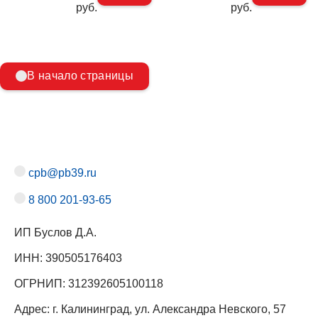
руб.
руб.
В начало страницы
cpb@pb39.ru
8 800 201-93-65
ИП Буслов Д.А.
ИНН: 390505176403
ОГРНИП: 312392605100118
Адрес: г. Калининград, ул. Александра Невского, 57