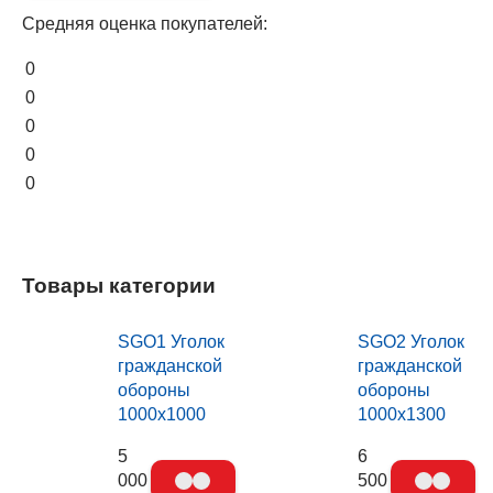
Средняя оценка покупателей:
0
0
0
0
0
Товары категории
SGO1 Уголок
SGO2 Уголок
гражданской
гражданской
обороны
обороны
1000х1000
1000х1300
5
6
000
500