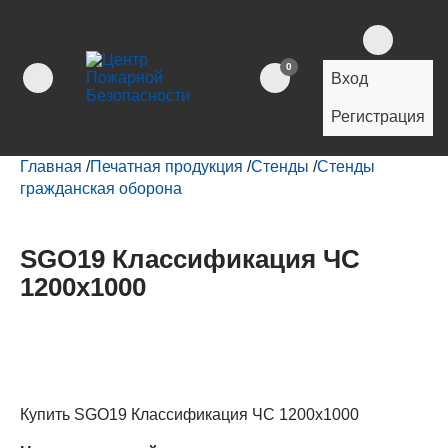
0
Вход
Регистрация
Главная
/
Печатная продукция
/
Стенды
/
Стенды
гражданская оборона
SGO19 Классификация ЧС
1200х1000
Купить SGO19 Классификация ЧС 1200х1000