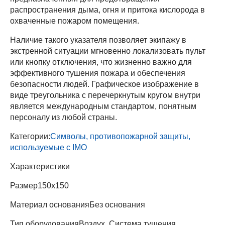
распространения дыма, огня и притока кислорода в
охваченные пожаром помещения.
Наличие такого указателя позволяет экипажу в
экстренной ситуации мгновенно локализовать пульт
или кнопку отключения, что жизненно важно для
эффективного тушения пожара и обеспечения
безопасности людей. Графическое изображение в
виде треугольника с перечеркнутым кругом внутри
является международным стандартом, понятным
персоналу из любой страны.
Категории:
Символы, противопожарной защиты,
используемые с IMO
Характеристики
Размер
150х150
Материал основания
Без основания
Тип оборудования
Воздух, Система тушения,