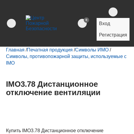
0
Вход
Регистрация
Главная
/
Печатная продукция
/
Символы ИМО
/
Символы, противопожарной защиты, используемые с
IMO
IMO3.78 Дистанционное
отключение вентиляции
Купить IMO3.78 Дистанционное отключение