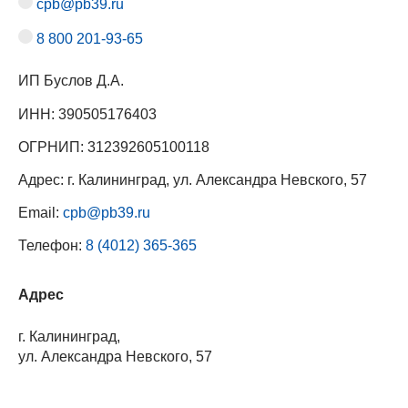
cpb@pb39.ru
8 800 201-93-65
ИП Буслов Д.А.
ИНН: 390505176403
ОГРНИП: 312392605100118
Адрес: г. Калининград, ул. Александра Невского, 57
Email:
cpb@pb39.ru
Телефон:
8 (4012) 365-365
Адрес
г. Калининград,
ул. Александра Невского, 57