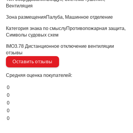
Вентиляция
Зона размещения
Палуба, Машинное отделение
Категория знака по смыслу
Противопожарная защита,
Символы судовых схем
IMO3.78 Дистанционное отключение вентиляции
отзывы
Оставить отзывы
Средняя оценка покупателей:
0
0
0
0
0