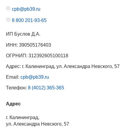
cpb@pb39.ru
8 800 201-93-65
ИП Буслов Д.А.
ИНН: 390505176403
ОГРНИП: 312392605100118
Адрес: г. Калининград, ул. Александра Невского, 57
Email:
cpb@pb39.ru
Телефон:
8 (4012) 365-365
Адрес
г. Калининград,
ул. Александра Невского, 57