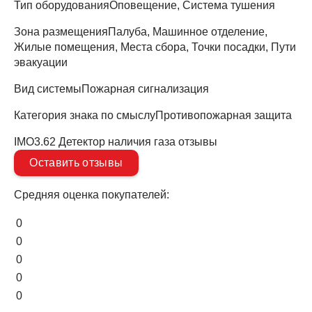
Тип оборудования
Оповещение, Система тушения
Зона размещения
Палуба, Машинное отделение,
Жилые помещения, Места сбора, Точки посадки, Пути
эвакуации
Вид системы
Пожарная сигнализация
Категория знака по смыслу
Противопожарная защита
IMO3.62 Детектор наличия газа отзывы
Оставить отзывы
Средняя оценка покупателей:
0
0
0
0
0