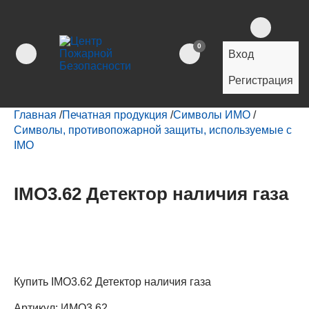
0
Вход
Регистрация
Главная
/
Печатная продукция
/
Символы ИМО
/
Символы, противопожарной защиты, используемые с
IMO
IMO3.62 Детектор наличия газа
Купить IMO3.62 Детектор наличия газа
Артикул:
ИМО3.62