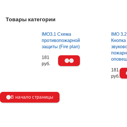
Товары категории
IMO3.1 Схема
IMO 3.2
противопожарной
Кнопка
защиты (Fire plan)
звуков
пожарн
181
опове
руб.
181
руб.
В начало страницы