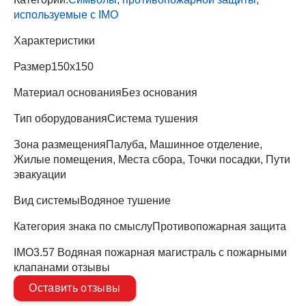
используемые с IMO
Характеристики
Размер
150х150
Материал основания
Без основания
Тип оборудования
Система тушения
Зона размещения
Палуба, Машинное отделение,
Жилые помещения, Места сбора, Точки посадки, Пути
эвакуации
Вид системы
Водяное тушение
Категория знака по смыслу
Противопожарная защита
IMO3.57 Водяная пожарная магистраль с пожарными
клапанами отзывы
Оставить отзывы