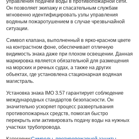
управления подачей воды в противопожарной сети.
Он позволяет экипажу и спасательным службам
мгновенно идентифицировать узлы управления
водяным пожаротушением в случае чрезвычайной
ситуации.
Символ клапана, выполненный в ярко-красном цвете
на контрастном фоне, обеспечивает отличную
видимость знака даже при плохом освещении. Данная
маркировка является обязательной для размещения
на морских и речных судах, а также на других
объектах, где установлена стационарная водяная
магистраль.
Установка знака IMO 3.57 гарантирует соблюдение
международных стандартов безопасности. Он
значительно ускоряет процесс развертывания
противопожарных средств, помогая быстро
перекрыть или активировать подачу воды на нужных
участках трубопровода.
Категории:
Символы, противопожарной защиты,