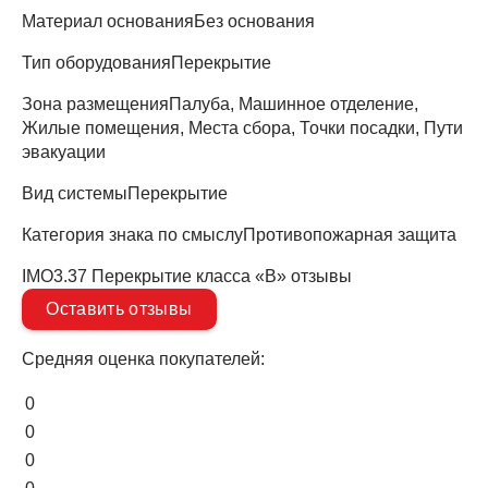
Материал основания
Без основания
Тип оборудования
Перекрытие
Зона размещения
Палуба, Машинное отделение,
Жилые помещения, Места сбора, Точки посадки, Пути
эвакуации
Вид системы
Перекрытие
Категория знака по смыслу
Противопожарная защита
IMO3.37 Перекрытие класса «В» отзывы
Оставить отзывы
Средняя оценка покупателей:
0
0
0