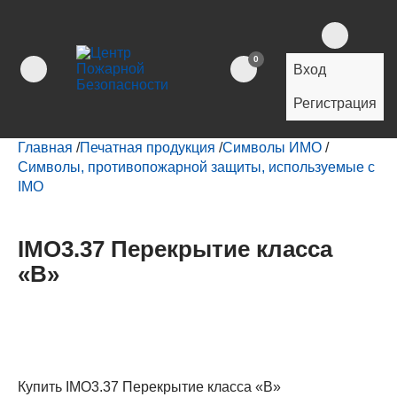
0
Вход
Регистрация
Главная
/
Печатная продукция
/
Символы ИМО
/
Символы, противопожарной защиты, используемые с
IMO
IMO3.37 Перекрытие класса
«В»
Купить IMO3.37 Перекрытие класса «В»