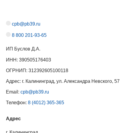
cpb@pb39.ru
8 800 201-93-65
ИП Буслов Д.А.
ИНН: 390505176403
ОГРНИП: 312392605100118
Адрес: г. Калининград, ул. Александра Невского, 57
Email:
cpb@pb39.ru
Телефон:
8 (4012) 365-365
Адрес
г. Калининград,