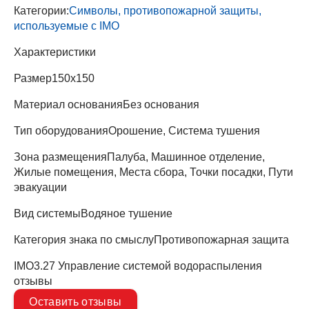
Категории:
Символы, противопожарной защиты,
используемые с IMO
Характеристики
Размер
150х150
Материал основания
Без основания
Тип оборудования
Орошение, Система тушения
Зона размещения
Палуба, Машинное отделение,
Жилые помещения, Места сбора, Точки посадки, Пути
эвакуации
Вид системы
Водяное тушение
Категория знака по смыслу
Противопожарная защита
IMO3.27 Управление системой водораспыления
отзывы
Оставить отзывы