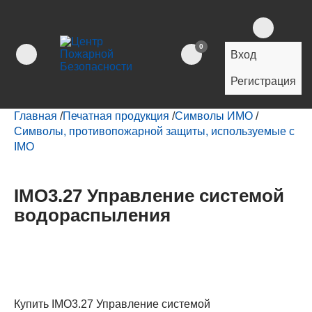
0
Вход
Регистрация
Главная
/
Печатная продукция
/
Символы ИМО
/
Символы, противопожарной защиты, используемые с
IMO
IMO3.27 Управление системой
водораспыления
Купить IMO3.27 Управление системой