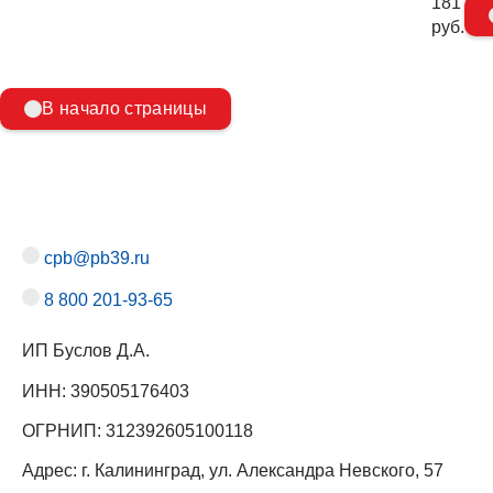
181
руб.
В начало страницы
cpb@pb39.ru
8 800 201-93-65
ИП Буслов Д.А.
ИНН: 390505176403
ОГРНИП: 312392605100118
Адрес: г. Калининград, ул. Александра Невского, 57