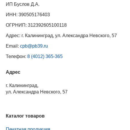
ИП Буслов Д.А.
ИНН: 390505176403
ОГРНИП: 312392605100118
Адрес: г. Калининград, ул. Александра Невского, 57
Email:
cpb@pb39.ru
Телефон:
8 (4012) 365-365
Адрес
г. Калининград,
ул. Александра Невского, 57
Каталог товаров
Печатная продукция