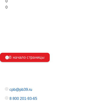
0
0
В начало страницы
cpb@pb39.ru
8 800 201-93-65