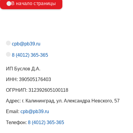
В начало страницы
cpb@pb39.ru
8 (4012) 365-365
ИП Буслов Д.А.
ИНН: 390505176403
ОГРНИП: 312392605100118
Адрес: г. Калининград, ул. Александра Невского, 57
Email:
cpb@pb39.ru
Телефон:
8 (4012) 365-365