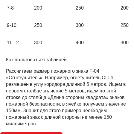
7-8
200
250
200
9-10
250
300
250
11-12
300
400
300
Как пользоваться таблицей.
Рассчитаем размер пожарного знака F-04
«Огнетушитель». Например, огнетушитель ОП-4
размещен в углу коридора длинной 5 метров. Ищем в
первом столбце значение 5 метров, идем по этой
строке до столбца «Длина стороны квадрата» знаков
пожарной безопасности, в ячейке получаем значение
150мм. Значит для этого примера необходим
пожарный знак с длиной стороны не менее 150
миллиметров.