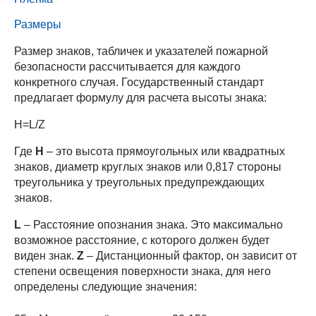
Размеры
Размер знаков, табличек и указателей пожарной
безопасности рассчитывается для каждого
конкретного случая. Государственный стандарт
предлагает формулу для расчета высоты знака:
H=L/Z
Где
H
– это высота прямоугольных или квадратных
знаков, диаметр круглых знаков или 0,817 стороны
треугольника у треугольных предупреждающих
знаков.
L
– Расстояние опознания знака. Это максимально
возможное расстояние, с которого должен будет
виден знак.
Z
– Дистанционный фактор, он зависит от
степени освещения поверхности знака, для него
определены следующие значения: