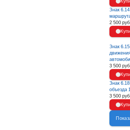
Куп
Знак 6.14
маршрут
2 500 руб.
Куп
Знак 6.1
движения
автомоб
3 500 руб.
Куп
Знак 6.1
объезда 
3 500 руб.
Куп
Показ