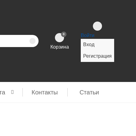
0
Войти
Вход
Корзина
Регистрация
та
Контакты
Cтатьи