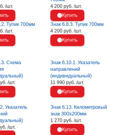
б. /шт.
4 200 руб. /шт.
пить
Купить
8.2. Тупик 700мм
Знак 6.8.3. Тупик 700мм
б. /шт.
4 200 руб. /шт.
пить
Купить
9.3. Схема
Знак 6.10.1. Указатель
ия
направлений
дуальный)
(индивидуальный)
уб. /шт.
11 990 руб. /шт.
пить
Купить
2. Указатель
Знак 6.13. Километровый
ний
знак 300х200мм
дуальный)
1 270 руб. /шт.
уб. /шт.
Купить