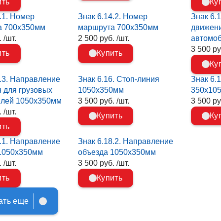
ить
Ку
.1. Номер
Знак 6.14.2. Номер
Знак 6.
а 700х350мм
маршрута 700х350мм
движени
 /шт.
2 500 руб. /шт.
автомо
3 500 ру
ить
Купить
Ку
5.3. Направление
Знак 6.16. Стоп-линия
Знак 6.
 для грузовых
1050х350мм
350х10
илей 1050х350мм
3 500 руб. /шт.
3 500 ру
 /шт.
Купить
Ку
ить
8.1. Направление
Знак 6.18.2. Направление
1050х350мм
объезда 1050х350мм
 /шт.
3 500 руб. /шт.
ить
Купить
ать еще