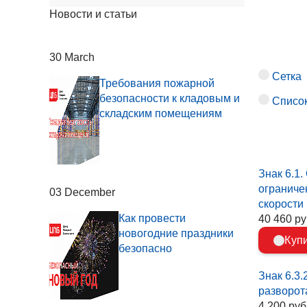
Новости и статьи
30 March
Сетка
Требования пожарной
безопасности к кладовым и
Списо
складским помещениям
Знак 6.1
ограниче
03 December
скорости
Как провести
40 460 руб
новогодние праздники
Куп
безопасно
Знак 6.3.
разворот
4 200 руб.