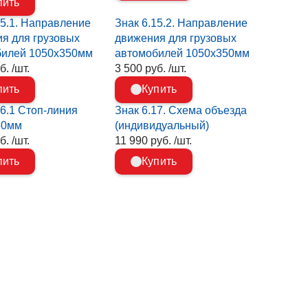
пить
15.1. Направление
Знак 6.15.2. Направление
я для грузовых
движения для грузовых
билей 1050х350мм
автомобилей 1050х350мм
б. /шт.
3 500 руб. /шт.
пить
Купить
16.1 Стоп-линия
Знак 6.17. Схема объезда
50мм
(индивидуальный)
б. /шт.
11 990 руб. /шт.
пить
Купить